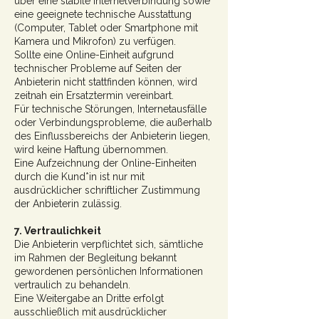
über eine stabile Internetverbindung sowie
eine geeignete technische Ausstattung
(Computer, Tablet oder Smartphone mit
Kamera und Mikrofon) zu verfügen.
Sollte eine Online-Einheit aufgrund
technischer Probleme auf Seiten der
Anbieterin nicht stattfinden können, wird
zeitnah ein Ersatztermin vereinbart.
Für technische Störungen, Internetausfälle
oder Verbindungsprobleme, die außerhalb
des Einflussbereichs der Anbieterin liegen,
wird keine Haftung übernommen.
Eine Aufzeichnung der Online-Einheiten
durch die Kund*in ist nur mit
ausdrücklicher schriftlicher Zustimmung
der Anbieterin zulässig.
7. Vertraulichkeit
Die Anbieterin verpflichtet sich, sämtliche
im Rahmen der Begleitung bekannt
gewordenen persönlichen Informationen
vertraulich zu behandeln.
Eine Weitergabe an Dritte erfolgt
ausschließlich mit ausdrücklicher